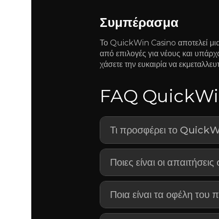
Συμπέρασμα
Το QuickWin Casino αποτελεί μια 
από επιλογές για νέους και υπάρχ
χάσετε την ευκαιρία να εκμεταλλευ
FAQ QuickW
Τι προσφέρει το QuickWi
Το QuickWin προσφέρει στους
και 1 μπόνους καβούρι.
Ποιες είναι οι απαιτήσε
Οι απαιτήσεις στοιχηματισμού 
πρέπει να ολοκληρωθούν εντός
Ποια είναι τα οφέλη το
Το πρόγραμμα VIP στο QuickWi