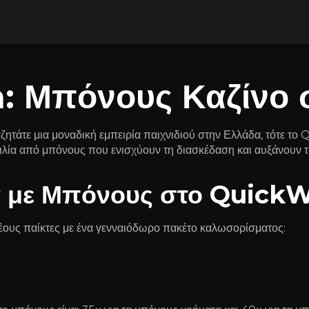
 Μπόνους Καζίνο 
αζητάτε μια μοναδική εμπειρία παιχνιδιού στην Ελλάδα, τότε το
Q
λία από μπόνους που ενισχύουν τη διασκέδαση και αυξάνουν τι
 με Μπόνους στο Quick
έους παίκτες με ένα γενναιόδωρο πακέτο καλωσορίσματος: