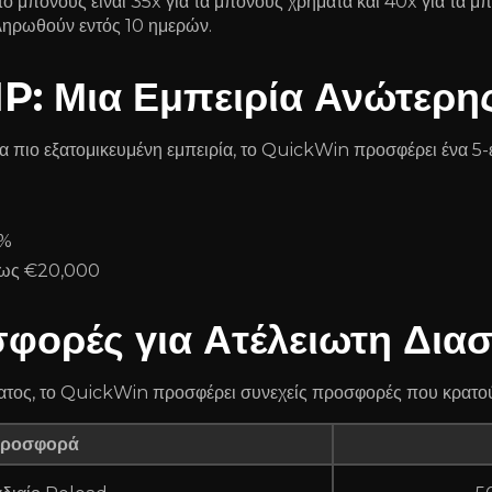
 το μπόνους είναι 35x για τα μπόνους χρήματα και 40x για τα μ
ληρωθούν εντός 10 ημερών.
P: Μια Εμπειρία Ανώτερη
μια πιο εξατομικευμένη εμπειρία, το QuickWin προσφέρει ένα 
5%
έως €20,000
σφορές για Ατέλειωτη Δια
τος, το QuickWin προσφέρει συνεχείς προσφορές που κρατούν
ροσφορά