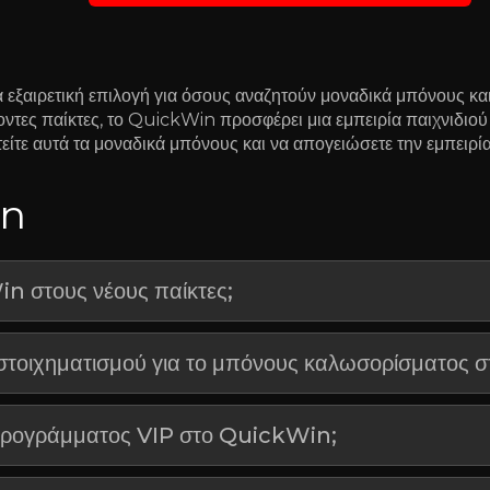
εξαιρετική επιλογή για όσους αναζητούν μοναδικά μπόνους κα
οντες παίκτες, το QuickWin προσφέρει μια εμπειρία παιχνιδιο
τείτε αυτά τα μοναδικά μπόνους και να απογειώσετε την εμπειρία
in
n στους νέους παίκτες;
 νέους παίκτες ένα πακέτο καλωσορίσματος με 100% μπόνους
ις στοιχηματισμού για το μπόνους καλωσορίσματος
είναι 35x για τα μπόνους χρήματα και 40x για τα μπόνους χρήμα
 10 ημερών.
υ προγράμματος VIP στο QuickWin;
n περιλαμβάνει εξατομικευμένη υποστήριξη, ειδικές ανταμοιβέ