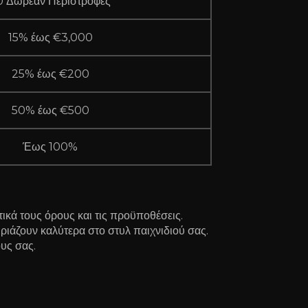
0 Δωρεάν Περιστροφές
15% έως €3,000
25% έως €200
50% έως €500
Έως 100%
ικά τους όρους και τις προϋποθέσεις.
ιριάζουν καλύτερα στο στυλ παιχνιδιού σας.
υς σας.